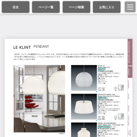
目次
ページ一覧
ページ検索
お気に入り