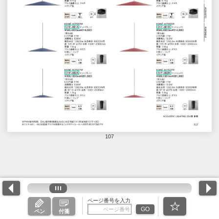
107
ページ番号を入力
GO
ペン
付箋